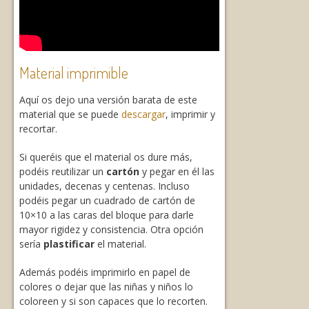
Material imprimible
Aquí os dejo una versión barata de este
material que se puede
descargar
, imprimir y
recortar.
Si queréis que el material os dure más,
podéis reutilizar un
cartón
y pegar en él las
unidades, decenas y centenas. Incluso
podéis pegar un cuadrado de cartón de
10×10 a las caras del bloque para darle
mayor rigidez y consistencia. Otra opción
sería
plastificar
el material.
Además podéis imprimirlo en papel de
colores o dejar que las niñas y niños lo
coloreen y si son capaces que lo recorten.