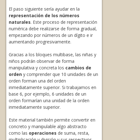
El paso siguiente sería ayudar en la
representación de los números
naturales
. Este proceso de representación
numérica debe realizarse de forma gradual,
empezando por números de un dígito e ir
aumentando progresivamente.
Gracias a los bloques multibase, las niñas y
niños podrán observar de forma
manipulativa y concreta los
cambios de
orden
y comprender que 10 unidades de un
orden forman una del orden
inmediatamente superior. Si trabajamos en
base 6, por ejemplo, 6 unidades de un
orden formarían una unidad de la orden
inmediatamente superior.
Este material también permite convertir en
concreto y manipulable algo abstracto
como las
operaciones
de suma, resta,
multiplicación y división y sus respectivos