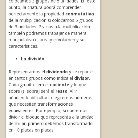
colocamos 3 grupos de 5 unidades. En este
punto, la criatura podrá comprender
perfectamente la propiedad
conmutativa
de la multiplicación si colocamos 5 grupos
de 3 unidades. Gracias a la multiplicación
también podremos trabajar de manera
manipulativa el área y el volumen y sus
características.
La división
Representamos el
dividendo
y se reparte
en tantos grupos como indica el
divisor
.
Cada grupito será el
cociente
y lo que
sobre (si sobra) será el
resto
. Al ir
añadiendo dificultad, elegiremos números
que necesiten transformaciones
equivalentes. Por ejemplo, si queremos
dividir el bloque que representa a la unidad
de millar, primero debemos transformarlo
en 10 placas en placas.