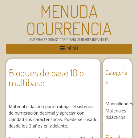
MENUDA
OCURRENCIA
MATERIALES DIDÁCTICOS Y MANUALIDADES INFANTILES
MENÚ
Bloques de base 10 o
Categoría
multibase
s
Manualidades
Material didáctico para trabajar el sistema
Materiales
de numeración decimal y apreciar con
didácticos
claridad sus características. Puede ser usado
desde los 3 años en adelante.
Etiquetas