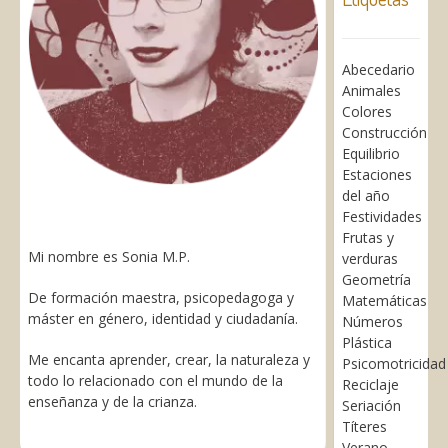
Abecedario
Animales
Colores
Construcción
Equilibrio
Estaciones
del año
Festividades
Frutas y
Mi nombre es Sonia M.P.
verduras
Geometría
De formación maestra, psicopedagoga y
Matemáticas
máster en género, identidad y ciudadanía.
Números
Plástica
Me encanta aprender, crear, la naturaleza y
Psicomotricidad
todo lo relacionado con el mundo de la
Reciclaje
enseñanza y de la crianza.
Seriación
Títeres
Verano