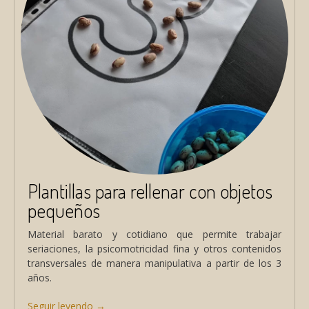
Plantillas para rellenar con objetos
pequeños
Material barato y cotidiano que permite trabajar
seriaciones, la psicomotricidad fina y otros contenidos
transversales de manera manipulativa a partir de los 3
años.
Seguir leyendo
«Plantillas
→