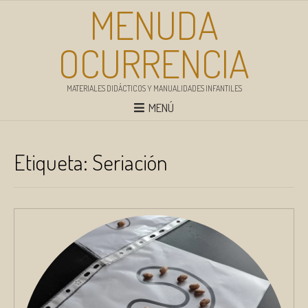
MENUDA
OCURRENCIA
MATERIALES DIDÁCTICOS Y MANUALIDADES INFANTILES
MENÚ
Etiqueta:
Seriación